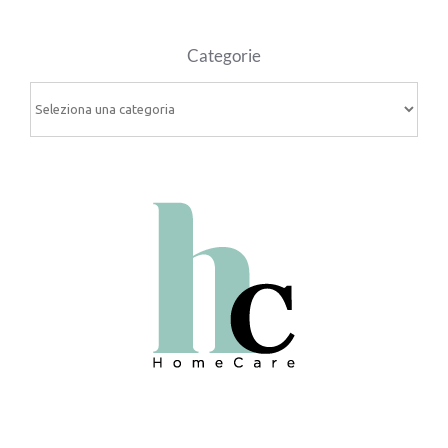
Categorie
Categorie