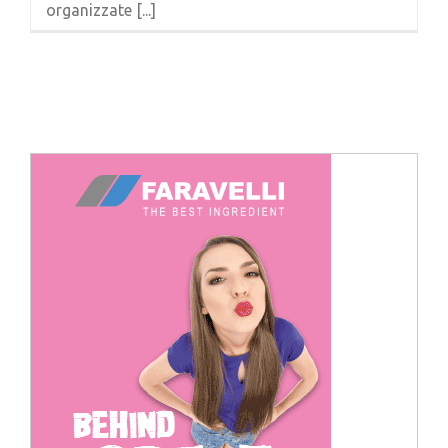
organizzate [...]
Cerca
per: