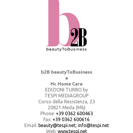
b2B beautyToBusiness
e
Hc Home Care
EDIZIONI TURBO by
TESPI MEDIAGROUP
Corso della Resistenza, 23
20821 Meda (Mb)
Phone:
+39 0362 600463
Fax:
+39 0362 600616
Email:
beauty@tespi.net; info@tespi.net
Web:
www.tespi.net