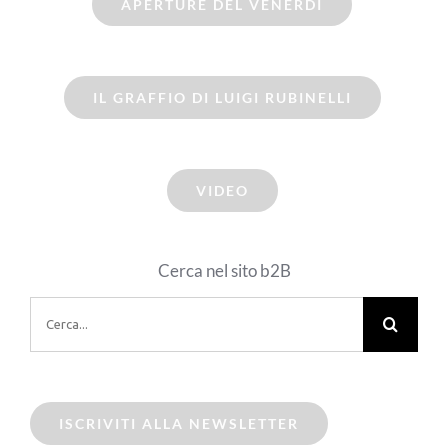
APERTURE DEL VENERDI
IL GRAFFIO DI LUIGI RUBINELLI
VIDEO
Cerca nel sito b2B
Cerca
per:
ISCRIVITI ALLA NEWSLETTER