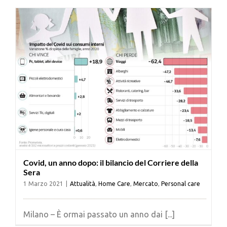
Cerca
per:
Covid, un anno dopo: il bilancio del Corriere della
Sera
1 Marzo 2021
|
Attualità
,
Home Care
,
Mercato
,
Personal care
Milano – È ormai passato un anno dai [...]