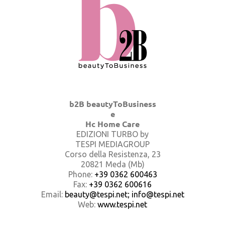
b2B beautyToBusiness
e
Hc Home Care
EDIZIONI TURBO by
TESPI MEDIAGROUP
Corso della Resistenza, 23
20821 Meda (Mb)
Phone:
+39 0362 600463
Fax:
+39 0362 600616
Email:
beauty@tespi.net; info@tespi.net
Web:
www.tespi.net