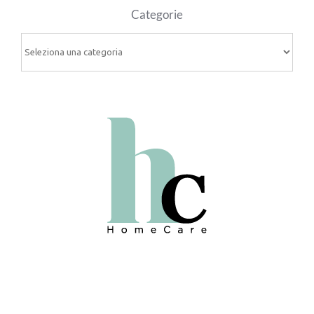
Categorie
Categorie