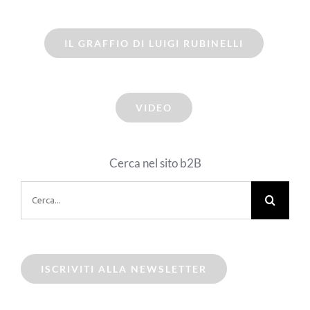
IL GRAFFIO DI LUIGI RUBINELLI
VIDEO
Cerca nel sito b2B
Cerca
per:
ISCRIVITI ALLA NEWSLETTER