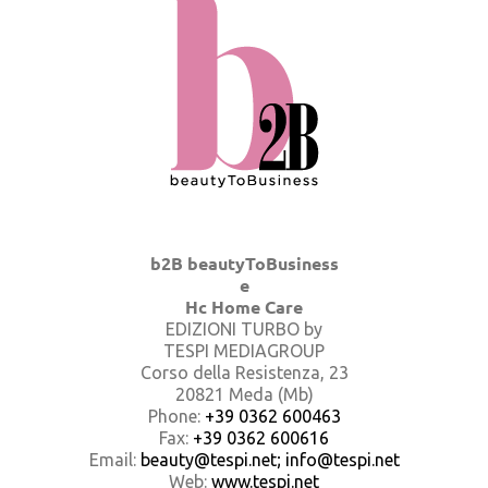
b2B beautyToBusiness
e
Hc Home Care
EDIZIONI TURBO by
TESPI MEDIAGROUP
Corso della Resistenza, 23
20821 Meda (Mb)
Phone:
+39 0362 600463
Fax:
+39 0362 600616
Email:
beauty@tespi.net; info@tespi.net
Web:
www.tespi.net