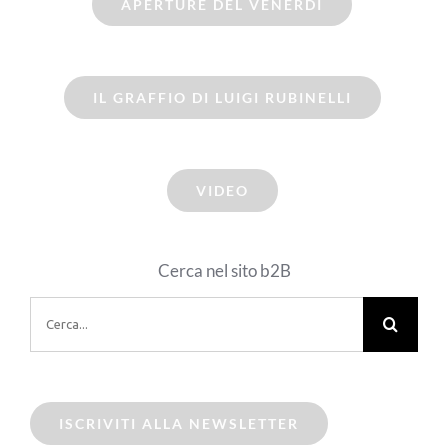
APERTURE DEL VENERDI
IL GRAFFIO DI LUIGI RUBINELLI
VIDEO
Cerca nel sito b2B
Cerca
per:
ISCRIVITI ALLA NEWSLETTER