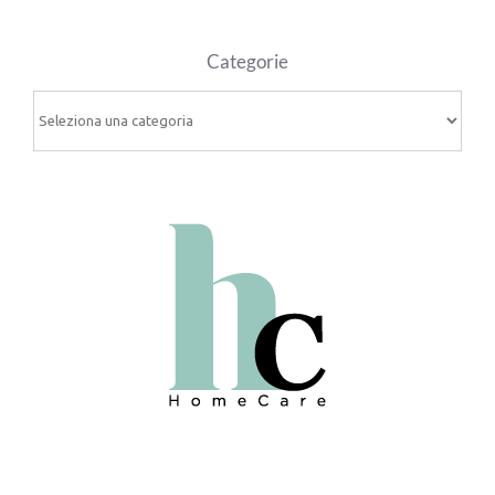
Categorie
Categorie