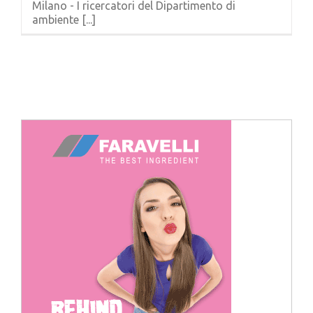
Milano - I ricercatori del Dipartimento di
Cerca
ambiente [...]
per: