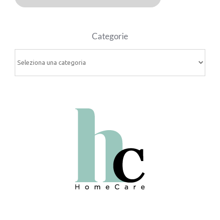
Categorie
Categorie