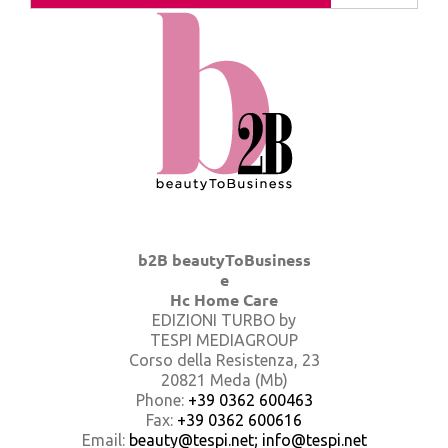
b2B beautyToBusiness
e
Hc Home Care
EDIZIONI TURBO by
TESPI MEDIAGROUP
Corso della Resistenza, 23
20821 Meda (Mb)
Phone:
+39 0362 600463
Fax:
+39 0362 600616
Email:
beauty@tespi.net; info@tespi.net