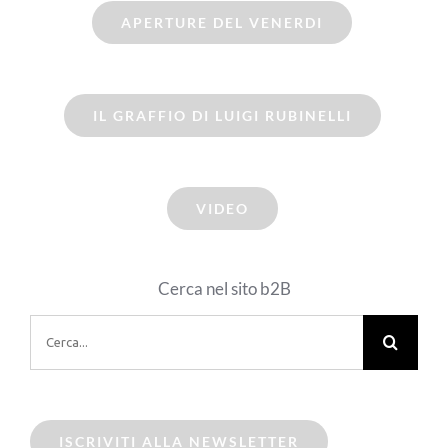
APERTURE DEL VENERDI
IL GRAFFIO DI LUIGI RUBINELLI
VIDEO
Cerca nel sito b2B
Cerca
per:
ISCRIVITI ALLA NEWSLETTER