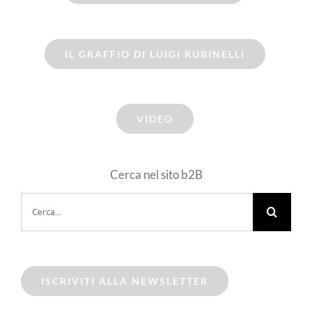
IL GRAFFIO DI LUIGI RUBINELLI
VIDEO
Cerca nel sito b2B
Cerca
per:
ISCRIVITI ALLA NEWSLETTER