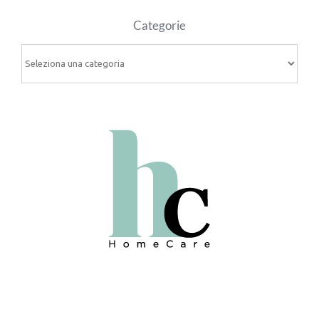
Categorie
Categorie