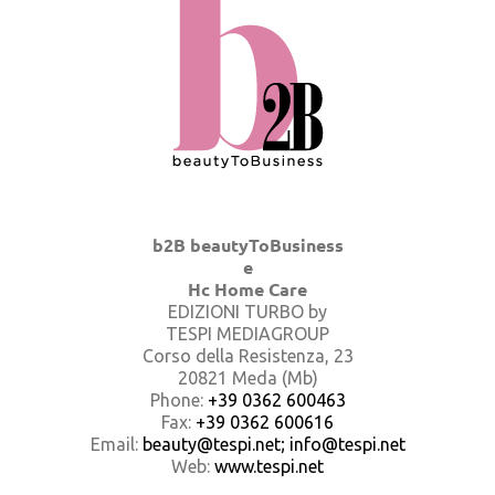
b2B beautyToBusiness
e
Hc Home Care
EDIZIONI TURBO by
TESPI MEDIAGROUP
Corso della Resistenza, 23
20821 Meda (Mb)
Phone:
+39 0362 600463
Fax:
+39 0362 600616
Email:
beauty@tespi.net; info@tespi.net
Web:
www.tespi.net