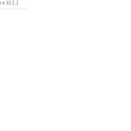
e 32 [...]