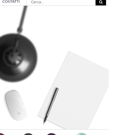
CONTATTI
per: