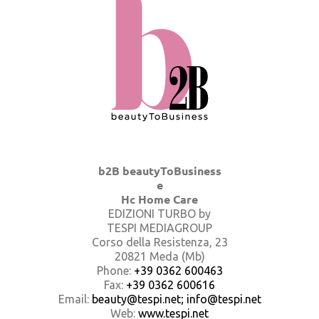
b2B beautyToBusiness
e
Hc Home Care
EDIZIONI TURBO by
TESPI MEDIAGROUP
Corso della Resistenza, 23
20821 Meda (Mb)
Phone:
+39 0362 600463
Fax:
+39 0362 600616
Email:
beauty@tespi.net; info@tespi.net
Web:
www.tespi.net