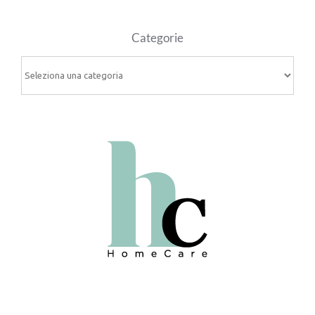
Categorie
Categorie