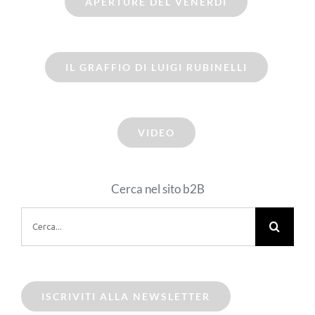
APERTURE DEL VENERDI
IL GRAFFIO DI LUIGI RUBINELLI
VIDEO
Cerca nel sito b2B
Cerca
per:
ISCRIVITI ALLA NEWSLETTER