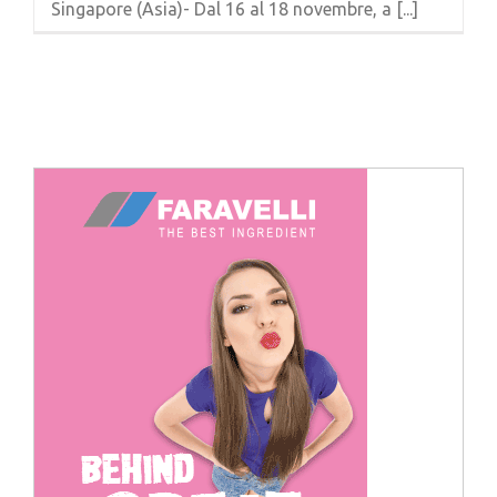
Singapore (Asia)- Dal 16 al 18 novembre, a [...]
Cerca
per: