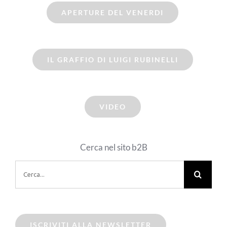
APERTURE DEL VENERDI
IL GRAFFIO DI LUIGI RUBINELLI
VIDEO
Cerca nel sito b2B
Cerca
per:
ISCRIVITI ALLA NEWSLETTER