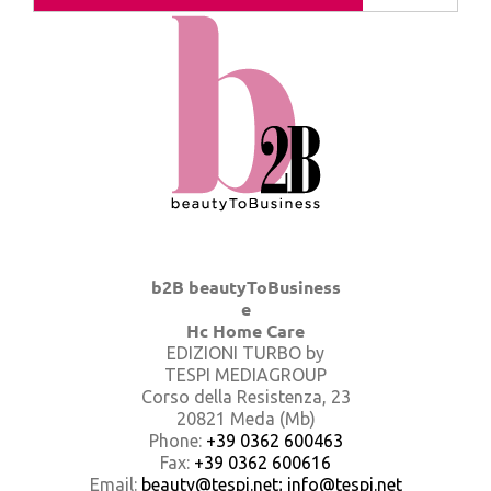
b2B beautyToBusiness
e
Hc Home Care
EDIZIONI TURBO by
TESPI MEDIAGROUP
Corso della Resistenza, 23
20821 Meda (Mb)
Phone:
+39 0362 600463
Fax:
+39 0362 600616
Email:
beauty@tespi.net; info@tespi.net