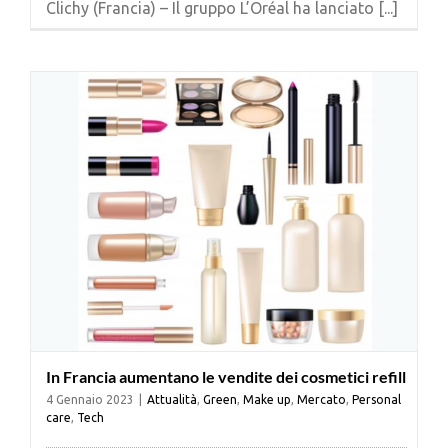
Clichy (Francia) – Il gruppo L’Oréal ha lanciato [...]
Cerca
per:
In Francia aumentano le vendite dei cosmetici refill
4 Gennaio 2023
|
Attualità
,
Green
,
Make up
,
Mercato
,
Personal
care
,
Tech