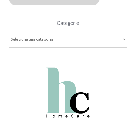
Categorie
Categorie