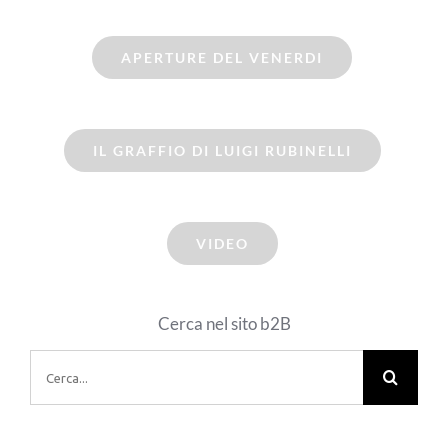
APERTURE DEL VENERDI
IL GRAFFIO DI LUIGI RUBINELLI
VIDEO
Cerca nel sito b2B
Cerca
per: