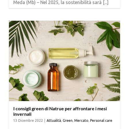
Meda (Mb) – Nel 2025, la sostenibilità sarà [...]
Cerca
per:
I consigli green di Natrue per affrontare i mesi
invernali
13 Dicembre 2022
|
Attualità
,
Green
,
Mercato
,
Personal care