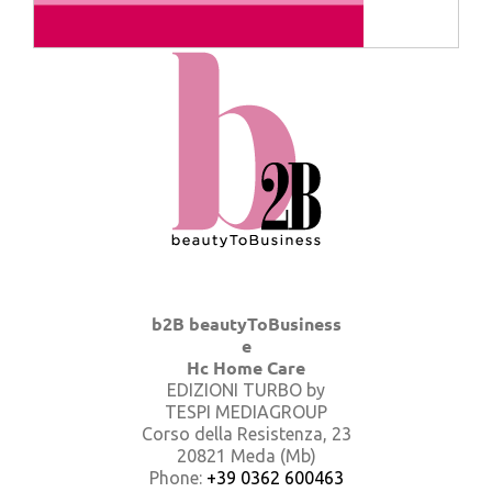
b2B beautyToBusiness
e
Hc Home Care
EDIZIONI TURBO by
TESPI MEDIAGROUP
Corso della Resistenza, 23
20821 Meda (Mb)
Phone:
+39 0362 600463