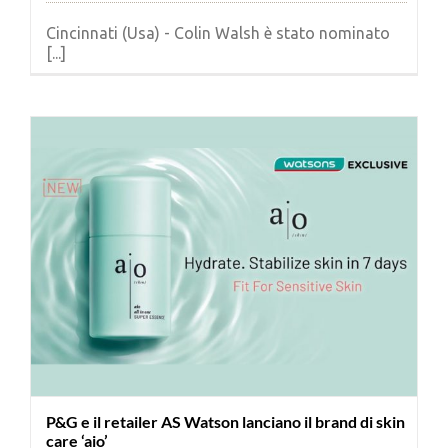
Cincinnati (Usa) - Colin Walsh è stato nominato
[...]
P&G e il retailer AS Watson lanciano il brand di skin
care ‘aio’