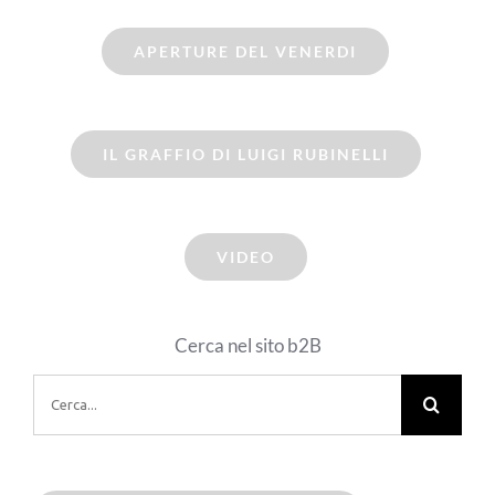
APERTURE DEL VENERDI
IL GRAFFIO DI LUIGI RUBINELLI
VIDEO
Cerca nel sito b2B
Cerca
per: