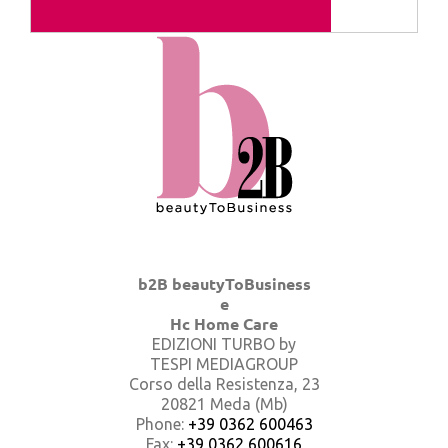
b2B beautyToBusiness
e
Hc Home Care
EDIZIONI TURBO by
TESPI MEDIAGROUP
Corso della Resistenza, 23
20821 Meda (Mb)
Phone:
+39 0362 600463
Fax:
+39 0362 600616