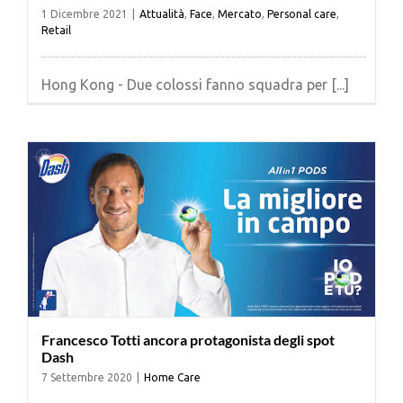
1 Dicembre 2021
|
Attualità
,
Face
,
Mercato
,
Personal care
,
Retail
Hong Kong - Due colossi fanno squadra per [...]
Francesco Totti ancora protagonista degli spot
Dash
7 Settembre 2020
|
Home Care