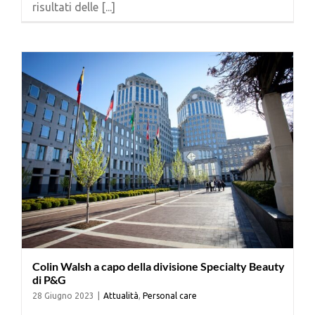
risultati delle [...]
Cerca
per:
Colin Walsh a capo della divisione Specialty Beauty
di P&G
28 Giugno 2023
|
Attualità
,
Personal care