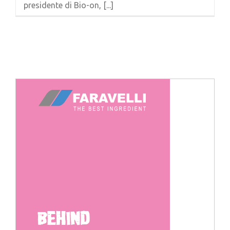
presidente di Bio-on, [...]
Cerca
per: