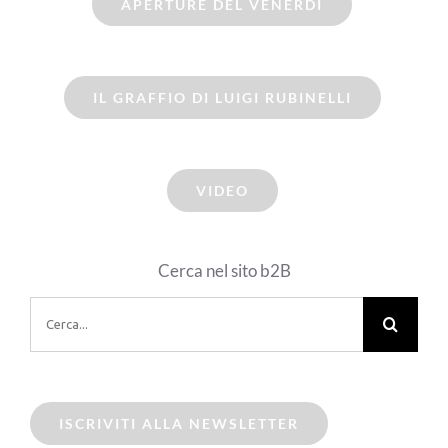
APERTURE DEL VENERDI
IL GRAFFIO DI LUIGI RUBINELLI
VIDEO
Cerca nel sito b2B
Cerca
per:
ISCRIVITI ALLA NEWSLETTER