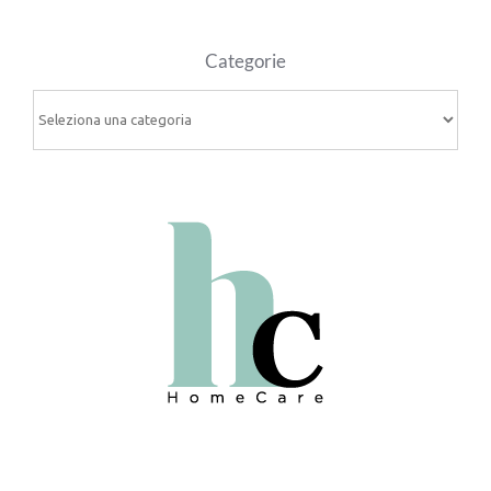
Categorie
Categorie