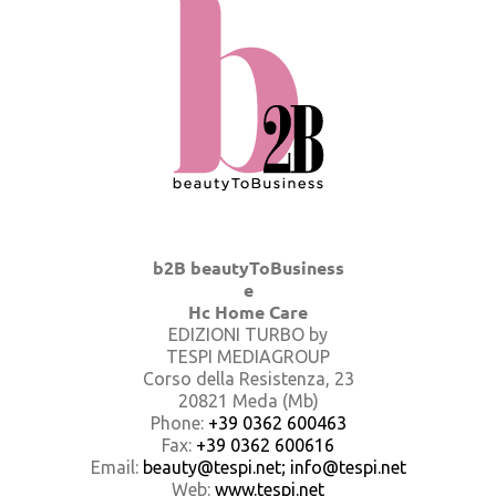
b2B beautyToBusiness
e
Hc Home Care
EDIZIONI TURBO by
TESPI MEDIAGROUP
Corso della Resistenza, 23
20821 Meda (Mb)
Phone:
+39 0362 600463
Fax:
+39 0362 600616
Email:
beauty@tespi.net; info@tespi.net
Web:
www.tespi.net