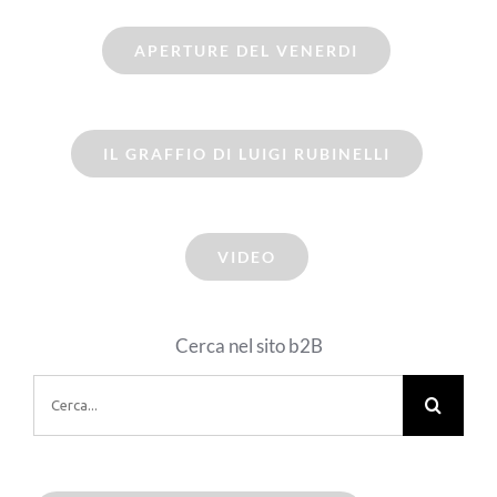
APERTURE DEL VENERDI
IL GRAFFIO DI LUIGI RUBINELLI
VIDEO
Cerca nel sito b2B
Cerca
per: