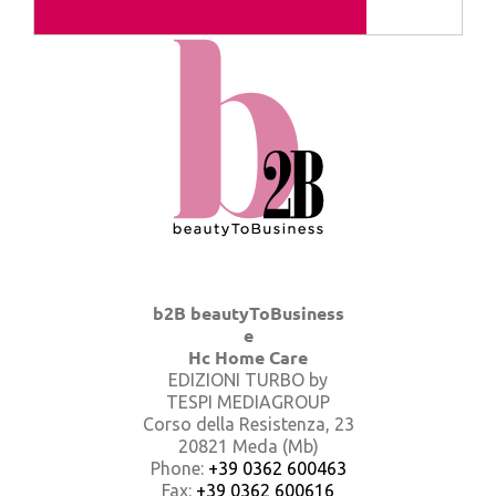
b2B beautyToBusiness
e
Hc Home Care
EDIZIONI TURBO by
TESPI MEDIAGROUP
Corso della Resistenza, 23
20821 Meda (Mb)
Phone:
+39 0362 600463
Fax:
+39 0362 600616