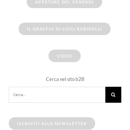
APERTURE DEL VENERDI
IL GRAFFIO DI LUIGI RUBINELLI
VIDEO
Cerca nel sito b2B
Cerca
per:
ISCRIVITI ALLA NEWSLETTER