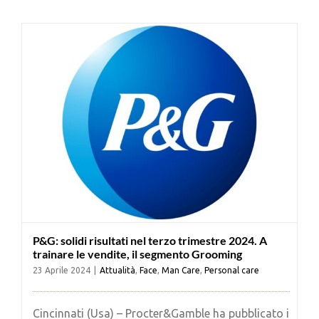
Cerca
per:
P&G: solidi risultati nel terzo trimestre 2024. A
trainare le vendite, il segmento Grooming
23 Aprile 2024
|
Attualità
,
Face
,
Man Care
,
Personal care
Cincinnati (Usa) – Procter&Gamble ha pubblicato i