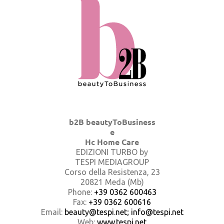
b2B beautyToBusiness
e
Hc Home Care
EDIZIONI TURBO by
TESPI MEDIAGROUP
Corso della Resistenza, 23
20821 Meda (Mb)
Phone:
+39 0362 600463
Fax:
+39 0362 600616
Email:
beauty@tespi.net; info@tespi.net
Web:
www.tespi.net