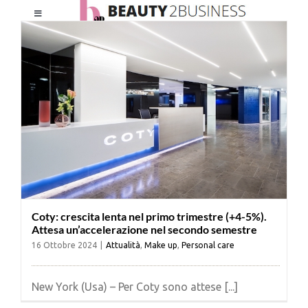
Salta
Toggle
al
Navigation
contenuto
HOME
CHI SIAMO
LE RIVISTE
NEWSLETTER
Coty: crescita lenta nel primo trimestre (+4-5%).
Attesa un’accelerazione nel secondo semestre
CATEGORIE
16 Ottobre 2024
|
Attualità
,
Make up
,
Personal care
CONTATTI
New York (Usa) – Per Coty sono attese [...]