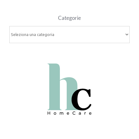
Categorie
Categorie