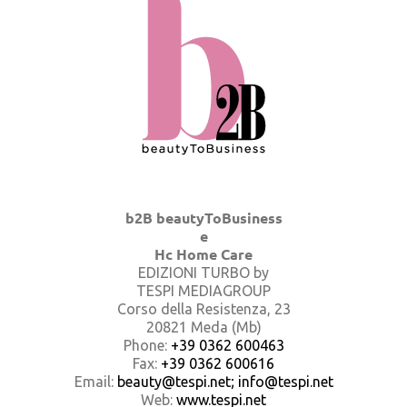
b2B beautyToBusiness
e
Hc Home Care
EDIZIONI TURBO by
TESPI MEDIAGROUP
Corso della Resistenza, 23
20821 Meda (Mb)
Phone:
+39 0362 600463
Fax:
+39 0362 600616
Email:
beauty@tespi.net; info@tespi.net
Web:
www.tespi.net