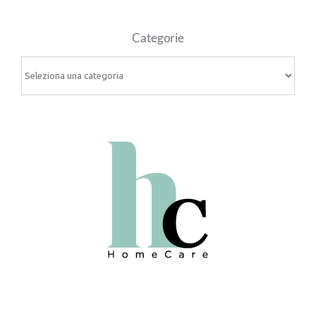
Categorie
Categorie