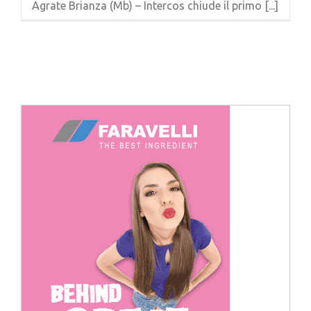
Agrate Brianza (Mb) – Intercos chiude il primo [...]
Cerca
per: