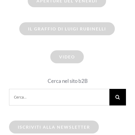
APERTURE DEL VENERDI
IL GRAFFIO DI LUIGI RUBINELLI
VIDEO
Cerca nel sito b2B
Cerca
per:
ISCRIVITI ALLA NEWSLETTER