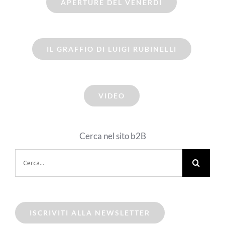
APERTURE DEL VENERDI
IL GRAFFIO DI LUIGI RUBINELLI
VIDEO
Cerca nel sito b2B
Cerca
per:
ISCRIVITI ALLA NEWSLETTER