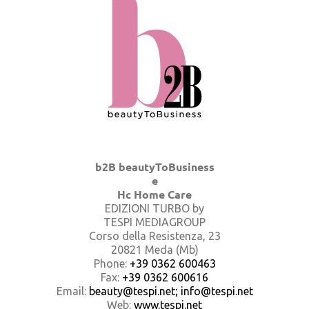
b2B beautyToBusiness
e
Hc Home Care
EDIZIONI TURBO by
TESPI MEDIAGROUP
Corso della Resistenza, 23
20821 Meda (Mb)
Phone:
+39 0362 600463
Fax:
+39 0362 600616
Email:
beauty@tespi.net; info@tespi.net
Web:
www.tespi.net