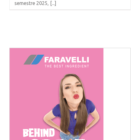
semestre 2025, [...]
Cerca
per: