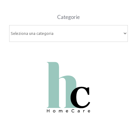
Categorie
Categorie