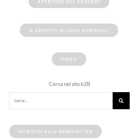
APERTURE DEL VENERDI
IL GRAFFIO DI LUIGI RUBINELLI
VIDEO
Cerca nel sito b2B
Cerca
per:
ISCRIVITI ALLA NEWSLETTER