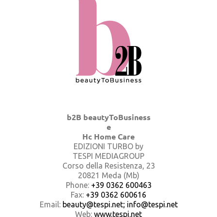
b2B beautyToBusiness
e
Hc Home Care
EDIZIONI TURBO by
TESPI MEDIAGROUP
Corso della Resistenza, 23
20821 Meda (Mb)
Phone:
+39 0362 600463
Fax:
+39 0362 600616
Email:
beauty@tespi.net; info@tespi.net
Web:
www.tespi.net