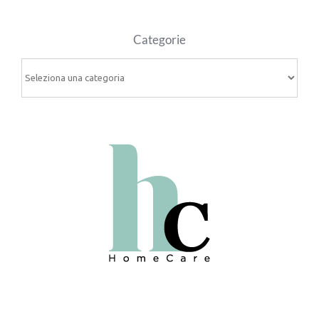
Categorie
Categorie