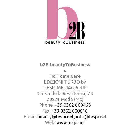
b2B beautyToBusiness
e
Hc Home Care
EDIZIONI TURBO by
TESPI MEDIAGROUP
Corso della Resistenza, 23
20821 Meda (Mb)
Phone:
+39 0362 600463
Fax:
+39 0362 600616
Email:
beauty@tespi.net; info@tespi.net
Web:
www.tespi.net