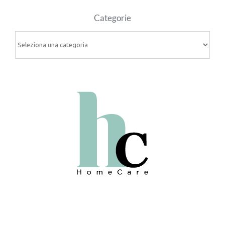
Categorie
Categorie