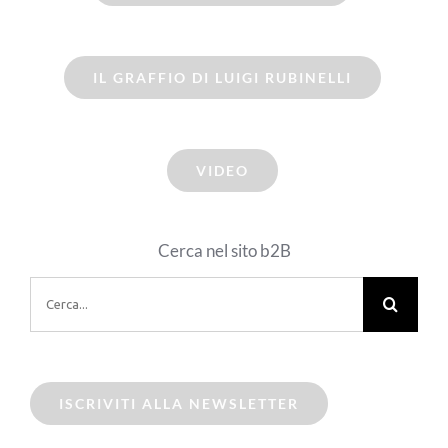
IL GRAFFIO DI LUIGI RUBINELLI
VIDEO
Cerca nel sito b2B
Cerca
per:
ISCRIVITI ALLA NEWSLETTER