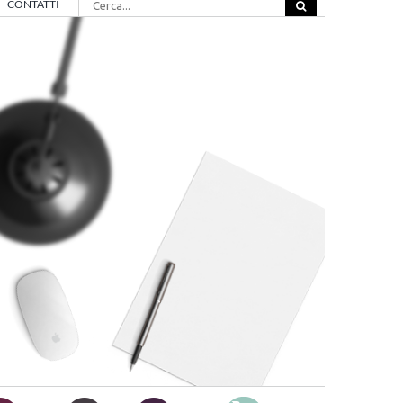
CONTATTI
per: