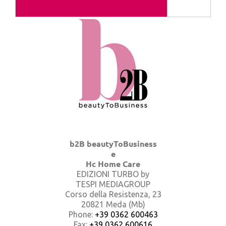
b2B beautyToBusiness
e
Hc Home Care
EDIZIONI TURBO by
TESPI MEDIAGROUP
Corso della Resistenza, 23
20821 Meda (Mb)
Phone:
+39 0362 600463
Fax:
+39 0362 600616