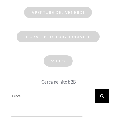
APERTURE DEL VENERDI
IL GRAFFIO DI LUIGI RUBINELLI
VIDEO
Cerca nel sito b2B
Cerca
per: