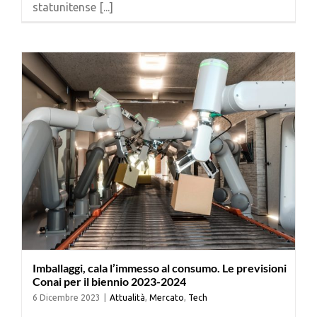
statunitense [...]
Cerca
per:
Imballaggi, cala l’immesso al consumo. Le previsioni
Conai per il biennio 2023-2024
6 Dicembre 2023
|
Attualità
,
Mercato
,
Tech