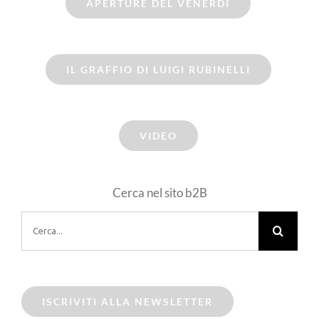
APERTURE DEL VENERDI
IL GRAFFIO DI LUIGI RUBINELLI
VIDEO
Cerca nel sito b2B
Cerca
per:
ISCRIVITI ALLA NEWSLETTER