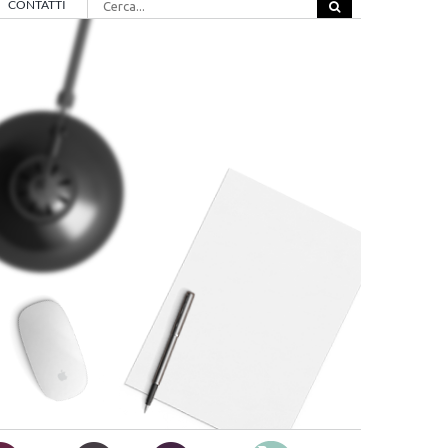
CONTATTI
per: