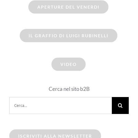
APERTURE DEL VENERDI
IL GRAFFIO DI LUIGI RUBINELLI
VIDEO
Cerca nel sito b2B
Cerca
per:
ISCRIVITI ALLA NEWSLETTER