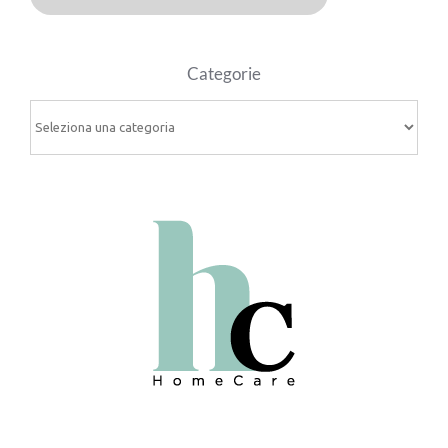
Categorie
Categorie