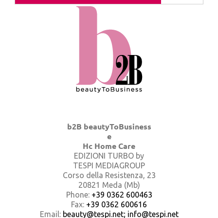
b2B beautyToBusiness
e
Hc Home Care
EDIZIONI TURBO by
TESPI MEDIAGROUP
Corso della Resistenza, 23
20821 Meda (Mb)
Phone:
+39 0362 600463
Fax:
+39 0362 600616
Email:
beauty@tespi.net; info@tespi.net