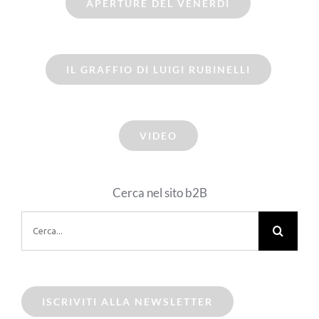
APERTURE DEL VENERDI
IL GRAFFIO DI LUIGI RUBINELLI
VIDEO
Cerca nel sito b2B
Cerca
per:
ISCRIVITI ALLA NEWSLETTER