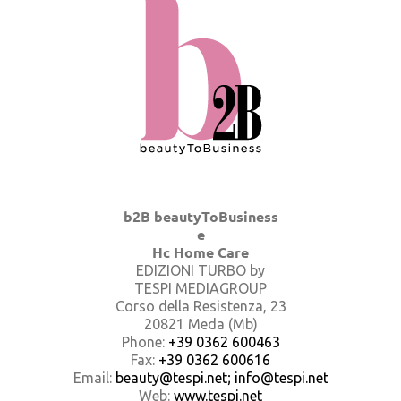
b2B beautyToBusiness
e
Hc Home Care
EDIZIONI TURBO by
TESPI MEDIAGROUP
Corso della Resistenza, 23
20821 Meda (Mb)
Phone:
+39 0362 600463
Fax:
+39 0362 600616
Email:
beauty@tespi.net; info@tespi.net
Web:
www.tespi.net