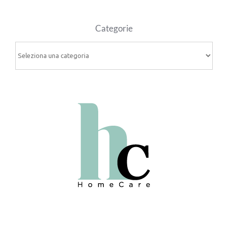
Categorie
Categorie