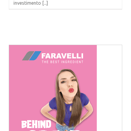
investimento [...]
Cerca
per: