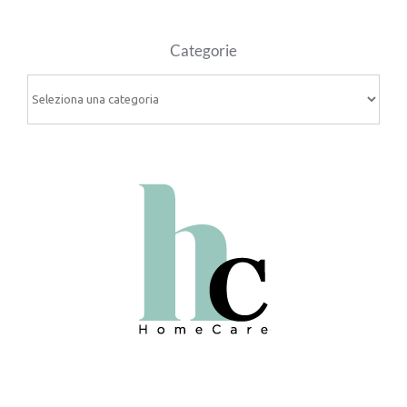
Categorie
Categorie