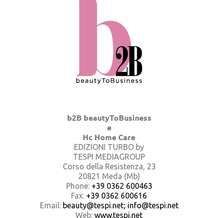
b2B beautyToBusiness
e
Hc Home Care
EDIZIONI TURBO by
TESPI MEDIAGROUP
Corso della Resistenza, 23
20821 Meda (Mb)
Phone:
+39 0362 600463
Fax:
+39 0362 600616
Email:
beauty@tespi.net; info@tespi.net
Web:
www.tespi.net