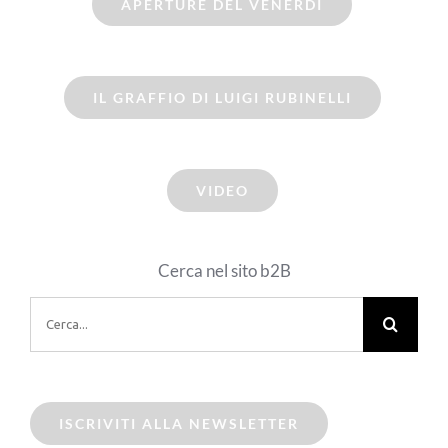
APERTURE DEL VENERDI
IL GRAFFIO DI LUIGI RUBINELLI
VIDEO
Cerca nel sito b2B
Cerca
per:
ISCRIVITI ALLA NEWSLETTER