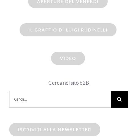
APERTURE DEL VENERDI
IL GRAFFIO DI LUIGI RUBINELLI
VIDEO
Cerca nel sito b2B
Cerca
per:
ISCRIVITI ALLA NEWSLETTER