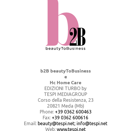
b2B beautyToBusiness
e
Hc Home Care
EDIZIONI TURBO by
TESPI MEDIAGROUP
Corso della Resistenza, 23
20821 Meda (Mb)
Phone:
+39 0362 600463
Fax:
+39 0362 600616
Email:
beauty@tespi.net; info@tespi.net
Web:
www.tespi.net