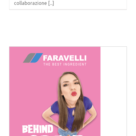
collaborazione [...]
Cerca
per: