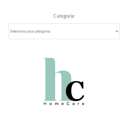
Categorie
Categorie