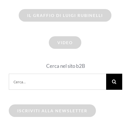
IL GRAFFIO DI LUIGI RUBINELLI
VIDEO
Cerca nel sito b2B
Cerca
per:
ISCRIVITI ALLA NEWSLETTER