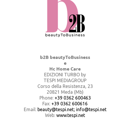
b2B beautyToBusiness
e
Hc Home Care
EDIZIONI TURBO by
TESPI MEDIAGROUP
Corso della Resistenza, 23
20821 Meda (Mb)
Phone:
+39 0362 600463
Fax:
+39 0362 600616
Email:
beauty@tespi.net; info@tespi.net
Web:
www.tespi.net