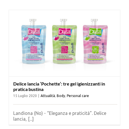
Cerca
per:
Delice lancia ‘Pochette’: tre gel igienizzanti in
pratica bustina
15 Luglio 2020
|
Attualità
,
Body
,
Personal care
Landiona (No) - “Eleganza e praticità”. Delice
lancia, [...]