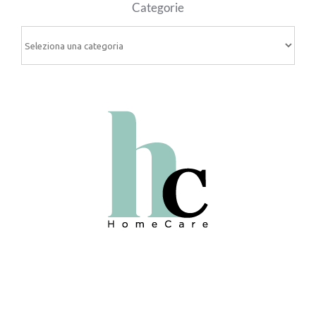
Categorie
Categorie