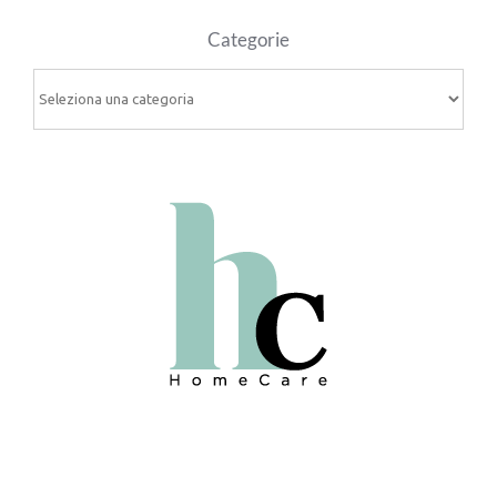
Categorie
Categorie