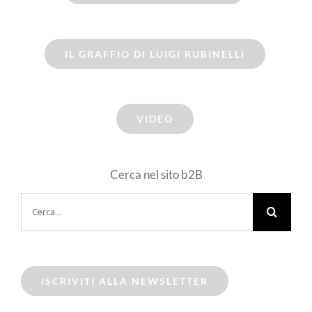
IL GRAFFIO DI LUIGI RUBINELLI
VIDEO
Cerca nel sito b2B
Cerca
per:
ISCRIVITI ALLA NEWSLETTER