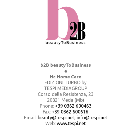
b2B beautyToBusiness
e
Hc Home Care
EDIZIONI TURBO by
TESPI MEDIAGROUP
Corso della Resistenza, 23
20821 Meda (Mb)
Phone:
+39 0362 600463
Fax:
+39 0362 600616
Email:
beauty@tespi.net; info@tespi.net
Web:
www.tespi.net