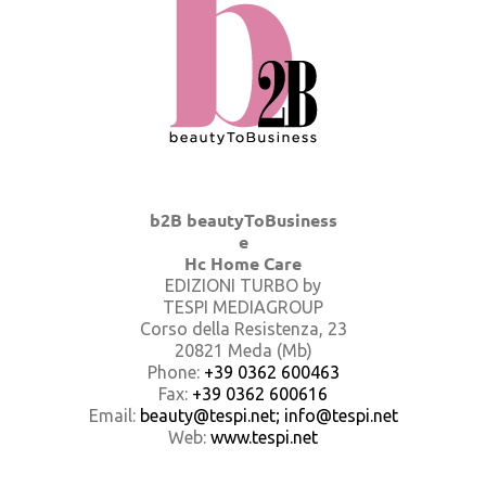
b2B beautyToBusiness
e
Hc Home Care
EDIZIONI TURBO by
TESPI MEDIAGROUP
Corso della Resistenza, 23
20821 Meda (Mb)
Phone:
+39 0362 600463
Fax:
+39 0362 600616
Email:
beauty@tespi.net; info@tespi.net
Web:
www.tespi.net