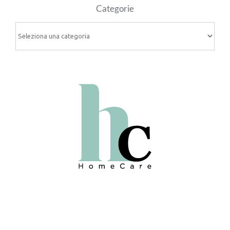
Categorie
Categorie