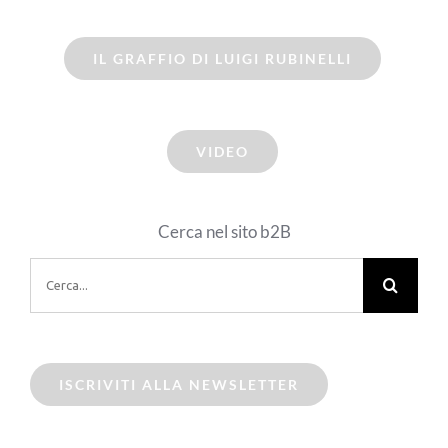
IL GRAFFIO DI LUIGI RUBINELLI
VIDEO
Cerca nel sito b2B
Cerca
per:
ISCRIVITI ALLA NEWSLETTER