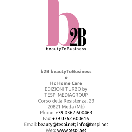
b2B beautyToBusiness
e
Hc Home Care
EDIZIONI TURBO by
TESPI MEDIAGROUP
Corso della Resistenza, 23
20821 Meda (Mb)
Phone:
+39 0362 600463
Fax:
+39 0362 600616
Email:
beauty@tespi.net; info@tespi.net
Web:
www.tespi.net