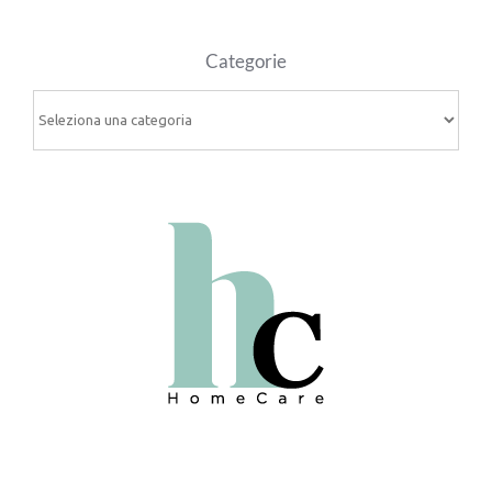
Categorie
Categorie