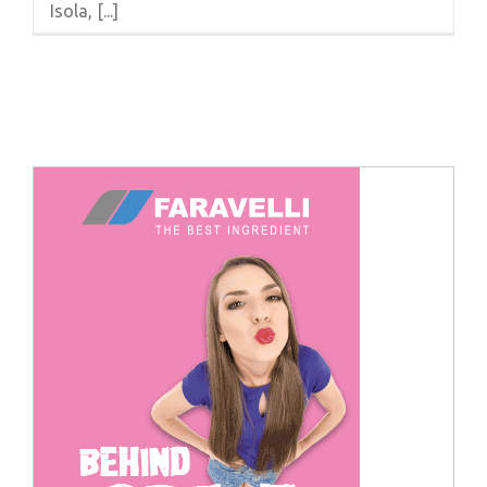
Isola, [...]
Cerca
per: