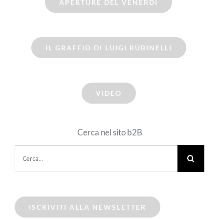
APERTURE DEL VENERDI
IL GRAFFIO DI LUIGI RUBINELLI
VIDEO
Cerca nel sito b2B
Cerca
per:
ISCRIVITI ALLA NEWSLETTER