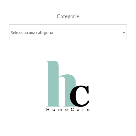
Categorie
Categorie