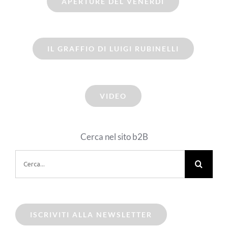
APERTURE DEL VENERDI
IL GRAFFIO DI LUIGI RUBINELLI
VIDEO
Cerca nel sito b2B
Cerca
per:
ISCRIVITI ALLA NEWSLETTER