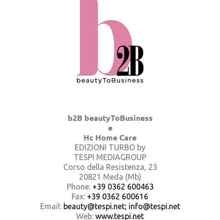
b2B beautyToBusiness
e
Hc Home Care
EDIZIONI TURBO by
TESPI MEDIAGROUP
Corso della Resistenza, 23
20821 Meda (Mb)
Phone:
+39 0362 600463
Fax:
+39 0362 600616
Email:
beauty@tespi.net; info@tespi.net
Web:
www.tespi.net