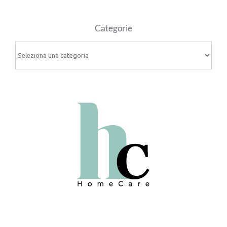
Categorie
Categorie