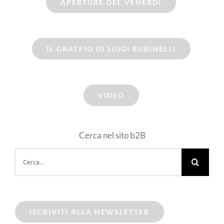
APERTURE DEL VENERDI
IL GRAFFIO DI LUIGI RUBINELLI
VIDEO
Cerca nel sito b2B
Cerca
per:
ISCRIVITI ALLA NEWSLETTER