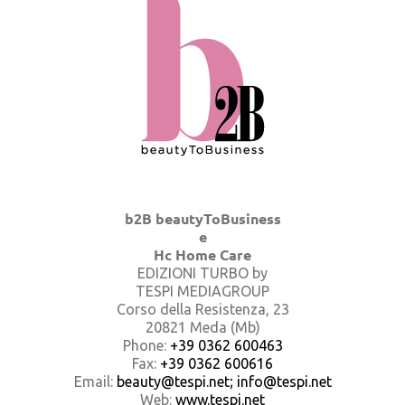
b2B beautyToBusiness
e
Hc Home Care
EDIZIONI TURBO by
TESPI MEDIAGROUP
Corso della Resistenza, 23
20821 Meda (Mb)
Phone:
+39 0362 600463
Fax:
+39 0362 600616
Email:
beauty@tespi.net; info@tespi.net
Web:
www.tespi.net