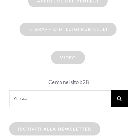
APERTURE DEL VENERDI
IL GRAFFIO DI LUIGI RUBINELLI
VIDEO
Cerca nel sito b2B
Cerca
per:
ISCRIVITI ALLA NEWSLETTER