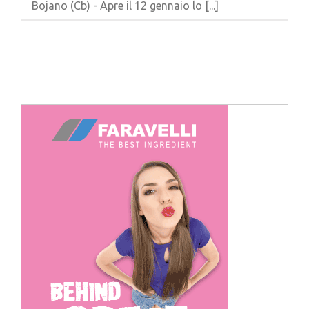
Bojano (Cb) - Apre il 12 gennaio lo [...]
Cerca
per: