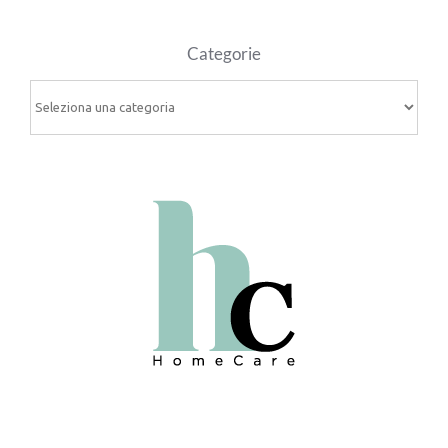
Categorie
Categorie