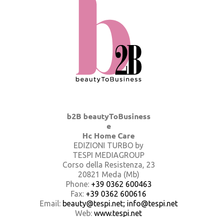
b2B beautyToBusiness
e
Hc Home Care
EDIZIONI TURBO by
TESPI MEDIAGROUP
Corso della Resistenza, 23
20821 Meda (Mb)
Phone:
+39 0362 600463
Fax:
+39 0362 600616
Email:
beauty@tespi.net; info@tespi.net
Web:
www.tespi.net