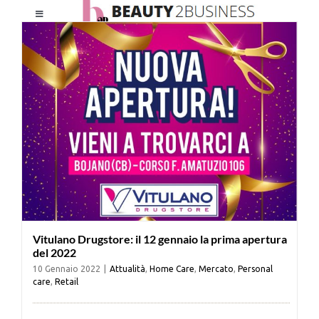
Salta
Toggle
al
Navigation
contenuto
HOME
CHI SIAMO
LE RIVISTE
NEWSLETTER
Vitulano Drugstore: il 12 gennaio la prima apertura
CATEGORIE
del 2022
10 Gennaio 2022
|
Attualità
,
Home Care
,
Mercato
,
Personal
care
,
Retail
CONTATTI