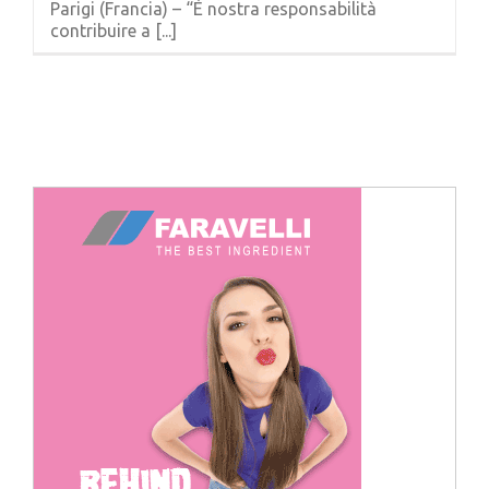
Parigi (Francia) – “È nostra responsabilità
Cerca
contribuire a [...]
per: