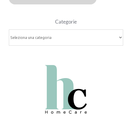
Categorie
Categorie