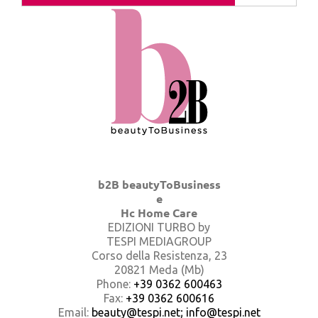
b2B beautyToBusiness
e
Hc Home Care
EDIZIONI TURBO by
TESPI MEDIAGROUP
Corso della Resistenza, 23
20821 Meda (Mb)
Phone:
+39 0362 600463
Fax:
+39 0362 600616
Email:
beauty@tespi.net; info@tespi.net