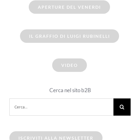
APERTURE DEL VENERDI
IL GRAFFIO DI LUIGI RUBINELLI
VIDEO
Cerca nel sito b2B
Cerca
per:
ISCRIVITI ALLA NEWSLETTER