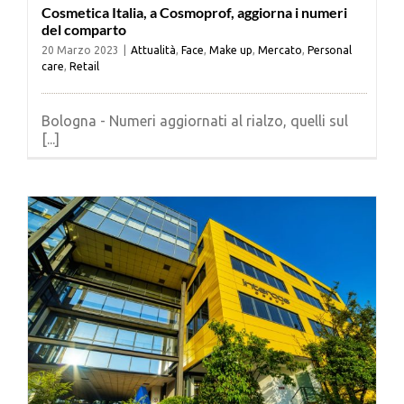
Cosmetica Italia, a Cosmoprof, aggiorna i numeri
del comparto
20 Marzo 2023
|
Attualità
,
Face
,
Make up
,
Mercato
,
Personal
care
,
Retail
Bologna - Numeri aggiornati al rialzo, quelli sul
[...]