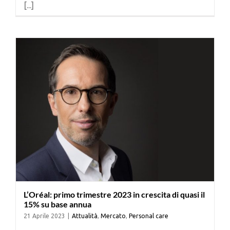
[...]
Cerca
per:
L’Oréal: primo trimestre 2023 in crescita di quasi il
15% su base annua
21 Aprile 2023
|
Attualità
,
Mercato
,
Personal care