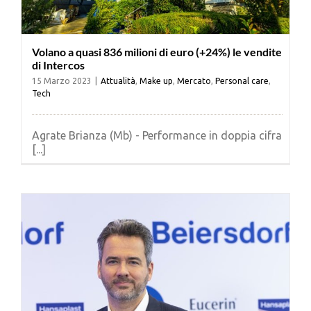
Volano a quasi 836 milioni di euro (+24%) le vendite
di Intercos
15 Marzo 2023
|
Attualità
,
Make up
,
Mercato
,
Personal care
,
Tech
Agrate Brianza (Mb) - Performance in doppia cifra
[...]