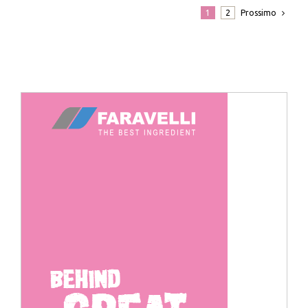
Prossimo
1
2