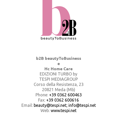
b2B beautyToBusiness
e
Hc Home Care
EDIZIONI TURBO by
TESPI MEDIAGROUP
Corso della Resistenza, 23
20821 Meda (Mb)
Phone:
+39 0362 600463
Fax:
+39 0362 600616
Email:
beauty@tespi.net; info@tespi.net
Web:
www.tespi.net