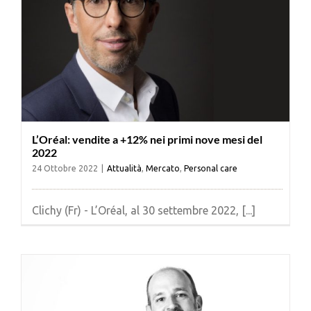
L’Oréal: vendite a +12% nei primi nove mesi del
2022
24 Ottobre 2022
|
Attualità
,
Mercato
,
Personal care
Clichy (Fr) - L’Oréal, al 30 settembre 2022, [...]