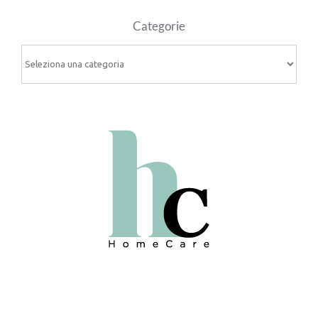
Categorie
Categorie