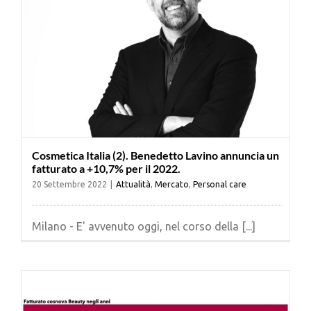
Cosmetica Italia (2). Benedetto Lavino annuncia un
fatturato a +10,7% per il 2022.
20 Settembre 2022
|
Attualità
,
Mercato
,
Personal care
Milano - E' avvenuto oggi, nel corso della [...]