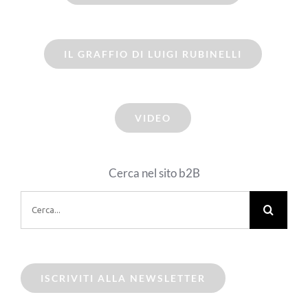
IL GRAFFIO DI LUIGI RUBINELLI
VIDEO
Cerca nel sito b2B
Cerca
per:
ISCRIVITI ALLA NEWSLETTER