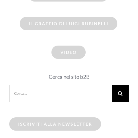
IL GRAFFIO DI LUIGI RUBINELLI
VIDEO
Cerca nel sito b2B
Cerca
per:
ISCRIVITI ALLA NEWSLETTER