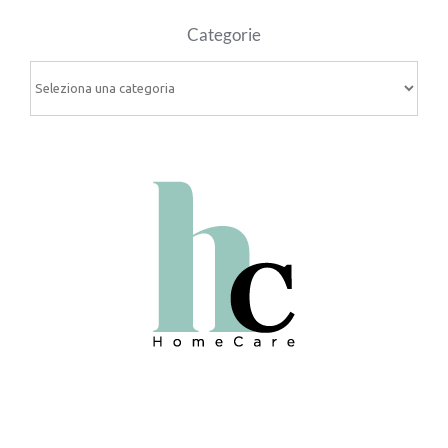
Categorie
Categorie