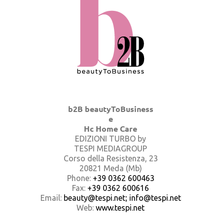
b2B beautyToBusiness
e
Hc Home Care
EDIZIONI TURBO by
TESPI MEDIAGROUP
Corso della Resistenza, 23
20821 Meda (Mb)
Phone:
+39 0362 600463
Fax:
+39 0362 600616
Email:
beauty@tespi.net; info@tespi.net
Web:
www.tespi.net