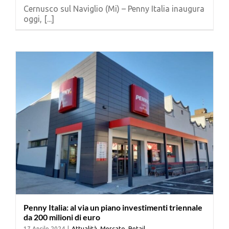
Cernusco sul Naviglio (Mi) – Penny Italia inaugura
oggi, [...]
Penny Italia: al via un piano investimenti triennale
da 200 milioni di euro
17 Aprile 2024
|
Attualità
,
Mercato
,
Retail