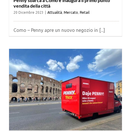
Penny sbarca a Como e inaugura il primo punto
vendita della città
20 Dicembre 2023
|
Attualità
,
Mercato
,
Retail
Como – Penny apre un nuovo negozio in [...]