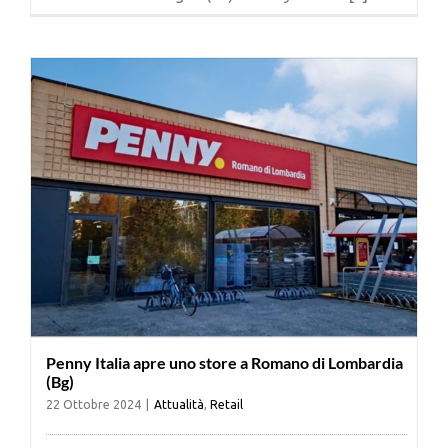
Penny Italia apre uno store a Romano di Lombardia
(Bg)
22 Ottobre 2024
|
Attualità
,
Retail