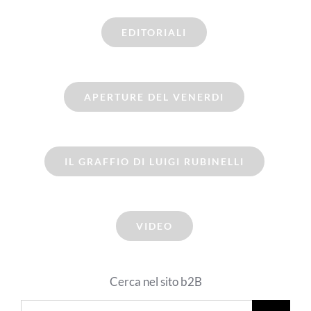
EDITORIALI
APERTURE DEL VENERDI
IL GRAFFIO DI LUIGI RUBINELLI
VIDEO
Cerca nel sito b2B
Cerca