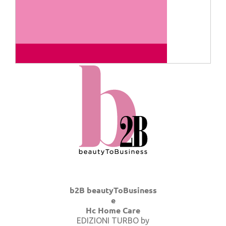
b2B beautyToBusiness
e
Hc Home Care
EDIZIONI TURBO by