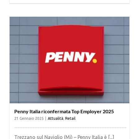
Cerca
per:
Penny Italia riconfermata Top Employer 2025
21 Gennaio 2025
|
Attualità
,
Retail
Trezzano sul Naviglio (Mi) – Penny Italia è [...]