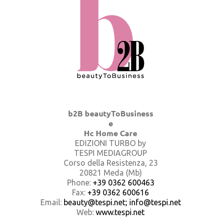
b2B beautyToBusiness
e
Hc Home Care
EDIZIONI TURBO by
TESPI MEDIAGROUP
Corso della Resistenza, 23
20821 Meda (Mb)
Phone:
+39 0362 600463
Fax:
+39 0362 600616
Email:
beauty@tespi.net; info@tespi.net
Web:
www.tespi.net