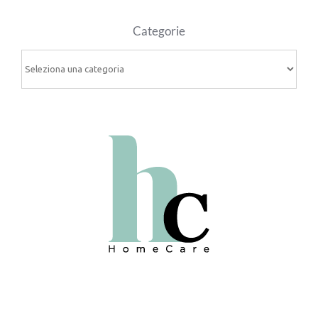
Categorie
Categorie