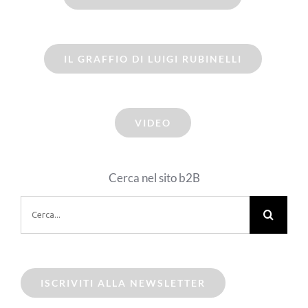
IL GRAFFIO DI LUIGI RUBINELLI
VIDEO
Cerca nel sito b2B
Cerca
per:
ISCRIVITI ALLA NEWSLETTER