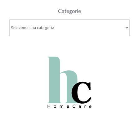
Categorie
Categorie