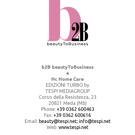
b2B beautyToBusiness
e
Hc Home Care
EDIZIONI TURBO by
TESPI MEDIAGROUP
Corso della Resistenza, 23
20821 Meda (Mb)
Phone:
+39 0362 600463
Fax:
+39 0362 600616
Email:
beauty@tespi.net; info@tespi.net
Web:
www.tespi.net