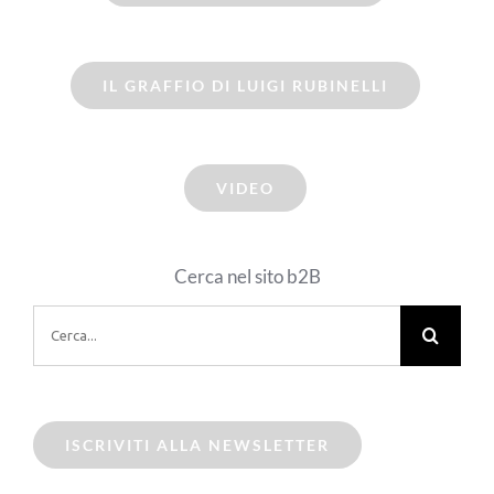
IL GRAFFIO DI LUIGI RUBINELLI
VIDEO
Cerca nel sito b2B
Cerca
per:
ISCRIVITI ALLA NEWSLETTER