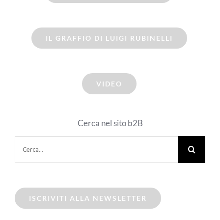
IL GRAFFIO DI LUIGI RUBINELLI
VIDEO
Cerca nel sito b2B
Cerca
per:
ISCRIVITI ALLA NEWSLETTER