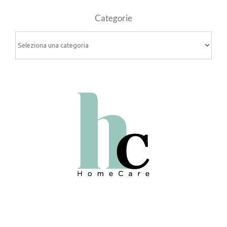
Categorie
Categorie