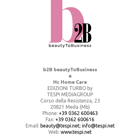
b2B beautyToBusiness
e
Hc Home Care
EDIZIONI TURBO by
TESPI MEDIAGROUP
Corso della Resistenza, 23
20821 Meda (Mb)
Phone:
+39 0362 600463
Fax:
+39 0362 600616
Email:
beauty@tespi.net; info@tespi.net
Web:
www.tespi.net