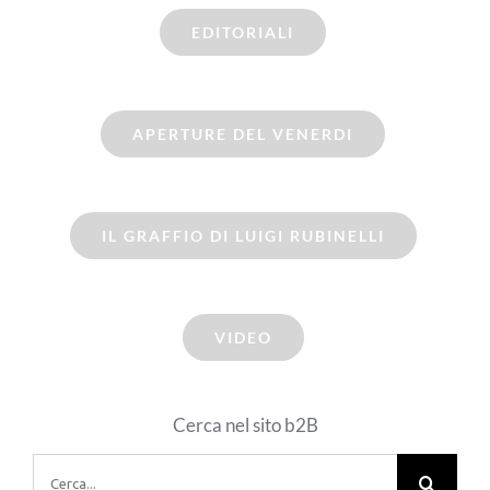
EDITORIALI
APERTURE DEL VENERDI
IL GRAFFIO DI LUIGI RUBINELLI
VIDEO
Cerca nel sito b2B
Cerca
per: