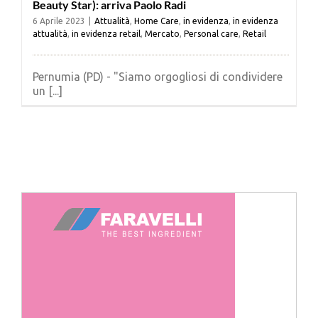
Beauty Star): arriva Paolo Radi
6 Aprile 2023
|
Attualità
,
Home Care
,
in evidenza
,
in evidenza
attualità
,
in evidenza retail
,
Mercato
,
Personal care
,
Retail
Pernumia (PD) - "Siamo orgogliosi di condividere
un [...]