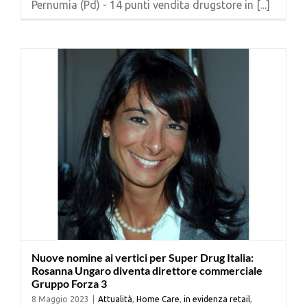
Pernumia (Pd) - 14 punti vendita drugstore in [...]
Cerca
per:
Nuove nomine ai vertici per Super Drug Italia:
Rosanna Ungaro diventa direttore commerciale
Gruppo Forza 3
8 Maggio 2023
|
Attualità
,
Home Care
,
in evidenza retail
,