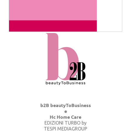
b2B beautyToBusiness
e
Hc Home Care
EDIZIONI TURBO by
TESPI MEDIAGROUP