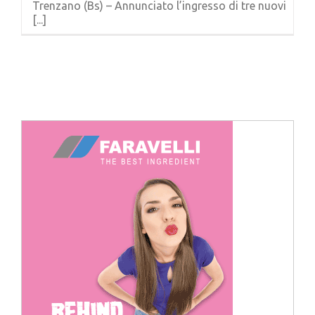
Trenzano (Bs) – Annunciato l’ingresso di tre nuovi
Cerca
[...]
per: