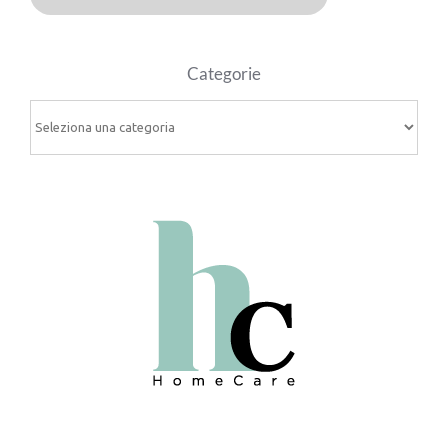
Categorie
Categorie