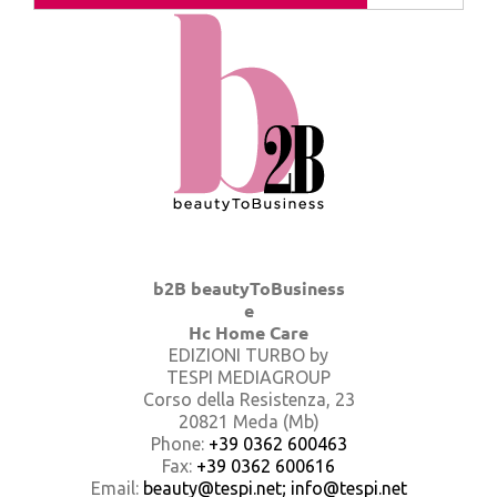
b2B beautyToBusiness
e
Hc Home Care
EDIZIONI TURBO by
TESPI MEDIAGROUP
Corso della Resistenza, 23
20821 Meda (Mb)
Phone:
+39 0362 600463
Fax:
+39 0362 600616
Email:
beauty@tespi.net; info@tespi.net