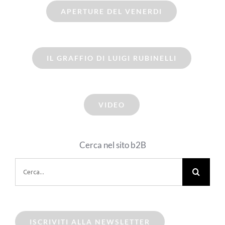
APERTURE DEL VENERDI
IL GRAFFIO DI LUIGI RUBINELLI
VIDEO
Cerca nel sito b2B
Cerca
per:
ISCRIVITI ALLA NEWSLETTER