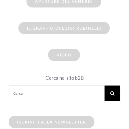
APERTURE DEL VENERDI
IL GRAFFIO DI LUIGI RUBINELLI
VIDEO
Cerca nel sito b2B
Cerca
per:
ISCRIVITI ALLA NEWSLETTER