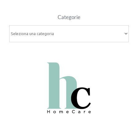
Categorie
Categorie