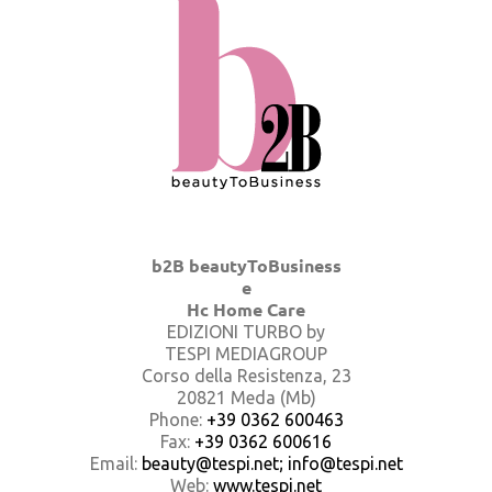
b2B beautyToBusiness
e
Hc Home Care
EDIZIONI TURBO by
TESPI MEDIAGROUP
Corso della Resistenza, 23
20821 Meda (Mb)
Phone:
+39 0362 600463
Fax:
+39 0362 600616
Email:
beauty@tespi.net; info@tespi.net
Web:
www.tespi.net