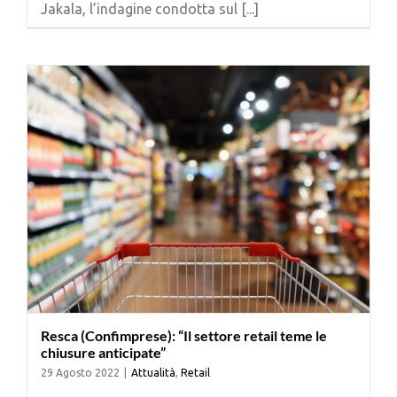
Jakala, l’indagine condotta sul [...]
Cerca
per:
Resca (Confimprese): “Il settore retail teme le
chiusure anticipate”
29 Agosto 2022
|
Attualità
,
Retail