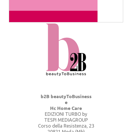
b2B beautyToBusiness
e
Hc Home Care
EDIZIONI TURBO by
TESPI MEDIAGROUP
Corso della Resistenza, 23
20821 Meda (Mb)