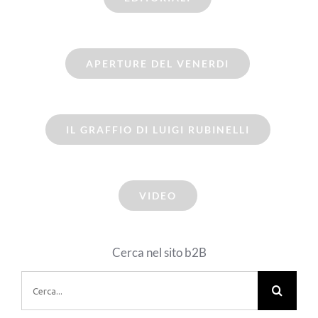
APERTURE DEL VENERDI
IL GRAFFIO DI LUIGI RUBINELLI
VIDEO
Cerca nel sito b2B
Cerca
per: