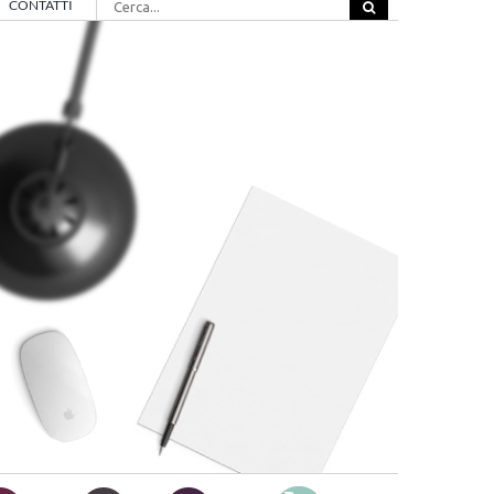
CONTATTI
per: