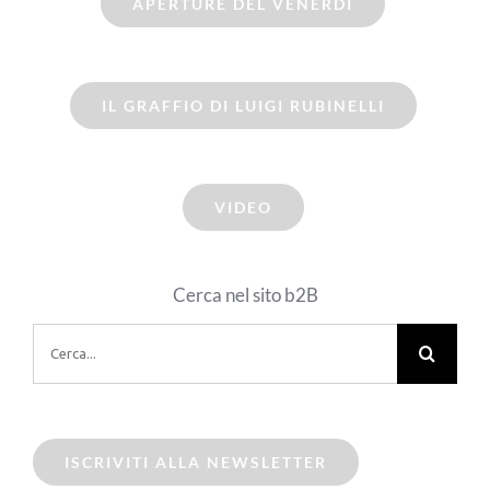
APERTURE DEL VENERDI
IL GRAFFIO DI LUIGI RUBINELLI
VIDEO
Cerca nel sito b2B
Cerca
per:
ISCRIVITI ALLA NEWSLETTER