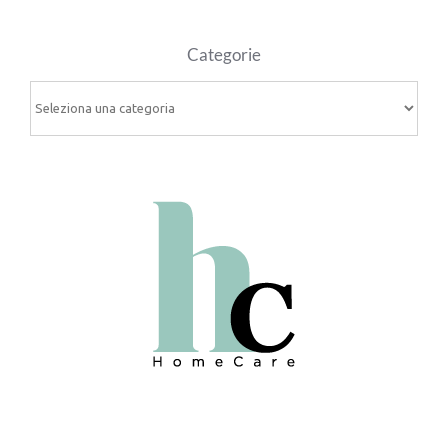
Categorie
Categorie