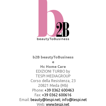
b2B beautyToBusiness
e
Hc Home Care
EDIZIONI TURBO by
TESPI MEDIAGROUP
Corso della Resistenza, 23
20821 Meda (Mb)
Phone:
+39 0362 600463
Fax:
+39 0362 600616
Email:
beauty@tespi.net; info@tespi.net
Web:
www.tespi.net