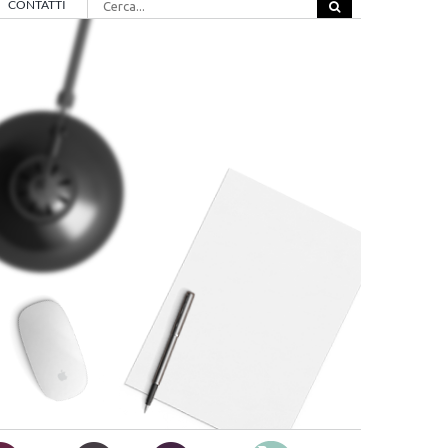
CONTATTI
per: