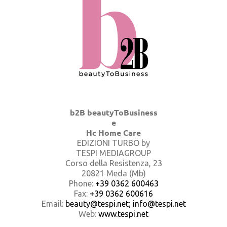
b2B beautyToBusiness
e
Hc Home Care
EDIZIONI TURBO by
TESPI MEDIAGROUP
Corso della Resistenza, 23
20821 Meda (Mb)
Phone:
+39 0362 600463
Fax:
+39 0362 600616
Email:
beauty@tespi.net; info@tespi.net
Web:
www.tespi.net