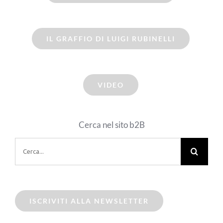
IL GRAFFIO DI LUIGI RUBINELLI
VIDEO
Cerca nel sito b2B
Cerca
per:
ISCRIVITI ALLA NEWSLETTER