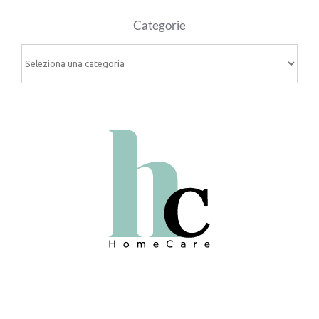
Categorie
Categorie