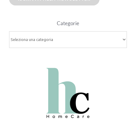
Categorie
Categorie