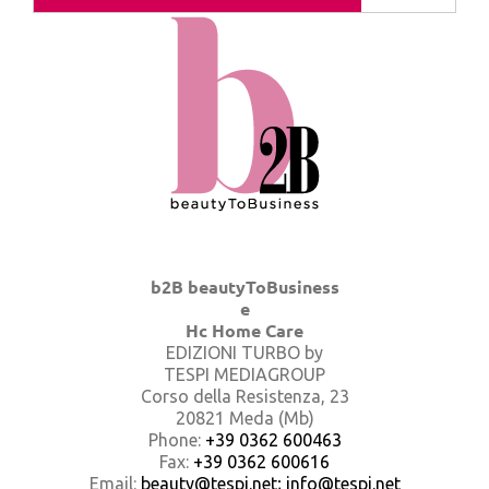
b2B beautyToBusiness
e
Hc Home Care
EDIZIONI TURBO by
TESPI MEDIAGROUP
Corso della Resistenza, 23
20821 Meda (Mb)
Phone:
+39 0362 600463
Fax:
+39 0362 600616
Email:
beauty@tespi.net; info@tespi.net