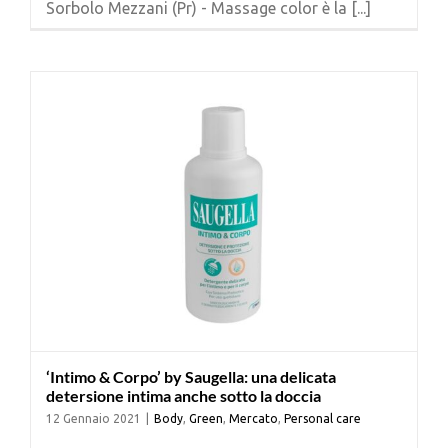
Sorbolo Mezzani (Pr) - Massage color è la [...]
Cerca
per:
‘Intimo & Corpo’ by Saugella: una delicata
detersione intima anche sotto la doccia
12 Gennaio 2021
|
Body
,
Green
,
Mercato
,
Personal care