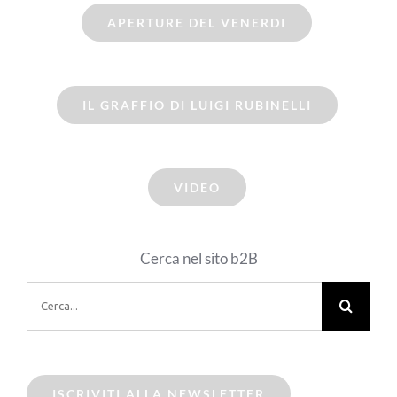
APERTURE DEL VENERDI
IL GRAFFIO DI LUIGI RUBINELLI
VIDEO
Cerca nel sito b2B
Cerca
per:
ISCRIVITI ALLA NEWSLETTER