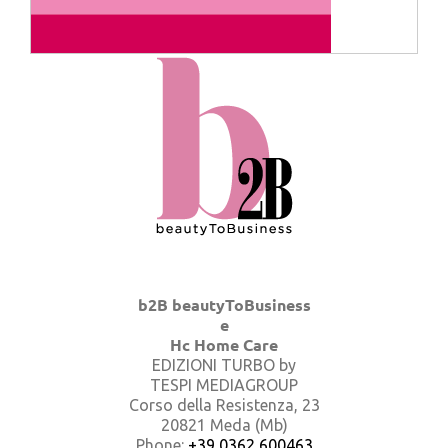
b2B beautyToBusiness
e
Hc Home Care
EDIZIONI TURBO by
TESPI MEDIAGROUP
Corso della Resistenza, 23
20821 Meda (Mb)
Phone:
+39 0362 600463