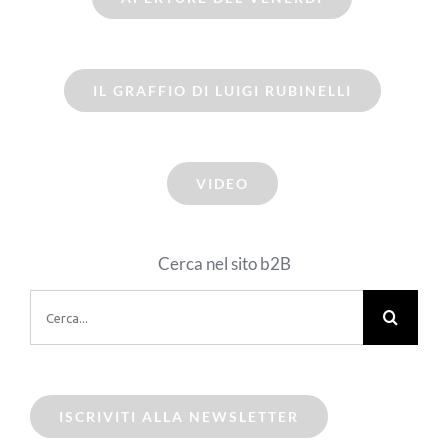
IL GRAFFIO DI LUIGI RUBINELLI
VIDEO
Cerca nel sito b2B
Cerca
per:
ISCRIVITI ALLA NEWSLETTER