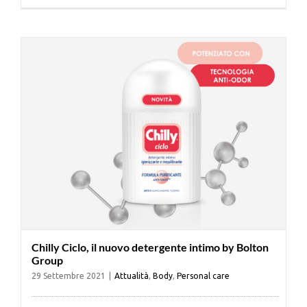
Cerca
per:
Chilly Ciclo, il nuovo detergente intimo by Bolton
Group
29 Settembre 2021
|
Attualità
,
Body
,
Personal care