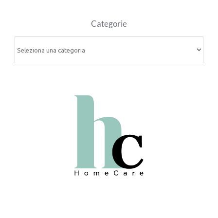
Categorie
Categorie