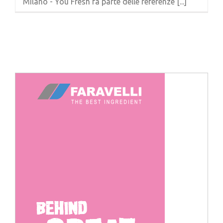
Milano - You Fresh fa parte delle referenze [...]