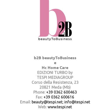
b2B beautyToBusiness
e
Hc Home Care
EDIZIONI TURBO by
TESPI MEDIAGROUP
Corso della Resistenza, 23
20821 Meda (Mb)
Phone:
+39 0362 600463
Fax:
+39 0362 600616
Email:
beauty@tespi.net; info@tespi.net
Web:
www.tespi.net